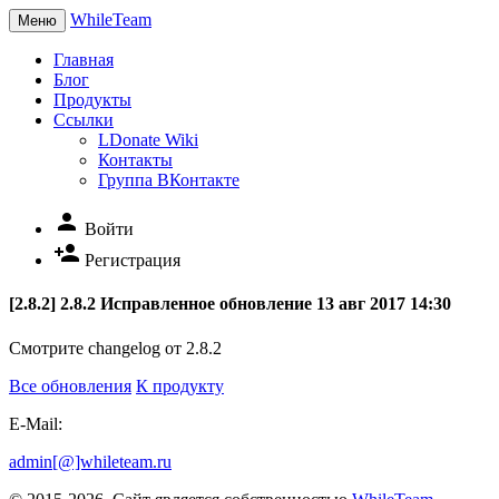
WhileTeam
Меню
Главная
Блог
Продукты
Ссылки
LDonate Wiki
Контакты
Группа ВКонтакте
person
Войти
person_add
Регистрация
[2.8.2] 2.8.2 Исправленное обновление
13 авг 2017 14:30
Смотрите changelog от 2.8.2
Все обновления
К продукту
E-Mail:
admin[@]whileteam.ru