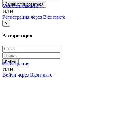
Зарегистрироваться
Уже есть аккаунт?
ИЛИ
Регистрация через Вконтакте
×
Авторизация
Войти
Регистрация
ИЛИ
Войти через Вконтакте